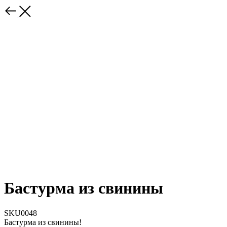
Бастурма из свинины
SKU0048
Бастурма из свинины!