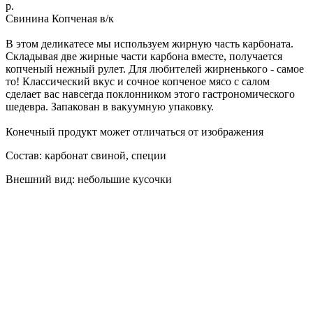
р.
Свинина Копченая в/к
В этом деликатесе мы используем жирную часть карбоната.
Складывая две жирные части карбона вместе, получается
копченый нежный рулет. Для любителей жирненького - самое
то! Классический вкус и сочное копченое мясо с салом
сделает вас навсегда поклонником этого гастрономического
шедевра. Запакован в вакуумную упаковку.
Конечный продукт может отличаться от изображения
Состав: карбонат свиной, специи
Внешний вид: небольшие кусочки