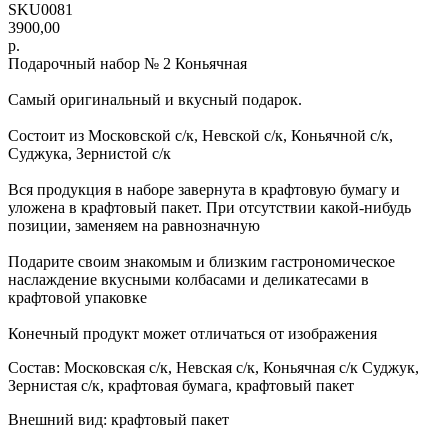
SKU0081
3900,00
р.
Подарочный набор № 2 Коньячная
Самый оригинальный и вкусный подарок.
Состоит из Московской с/к, Невской с/к, Коньячной с/к,
Суджука, Зернистой с/к
Вся продукция в наборе завернута в крафтовую бумагу и
уложена в крафтовый пакет. При отсутствии какой-нибудь
позиции, заменяем на равнозначную
Подарите своим знакомым и близким гастрономическое
наслаждение вкусными колбасами и деликатесами в
крафтовой упаковке
Конечный продукт может отличаться от изображения
Состав: Московская с/к, Невская с/к, Коньячная с/к Суджук,
Зернистая с/к, крафтовая бумага, крафтовый пакет
Внешний вид: крафтовый пакет