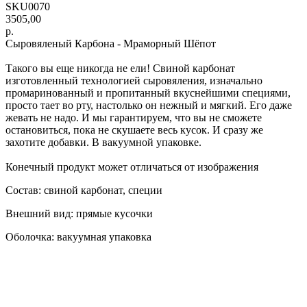
SKU0070
3505,00
р.
Сыровяленый Карбона - Мраморный Шёпот
Такого вы еще никогда не ели! Свиной карбонат
изготовленный технологией сыровяления, изначально
промаринованный и пропитанный вкуснейшими специями,
просто тает во рту, настолько он нежный и мягкий. Его даже
жевать не надо. И мы гарантируем, что вы не сможете
остановиться, пока не скушаете весь кусок. И сразу же
захотите добавки. В вакуумной упаковке.
Конечный продукт может отличаться от изображения
Состав: свиной карбонат, специи
Внешний вид: прямые кусочки
Оболочка: вакуумная упаковка