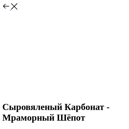
Сыровяленый Карбонат -
Мраморный Шёпот